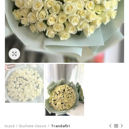
Click to enlarge
Acasă
Buchete clasice
Trandafiri