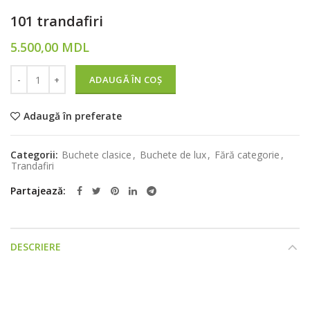
101 trandafiri
5.500,00
MDL
Cantitate
ADAUGĂ ÎN COȘ
Adaugă în preferate
Categorii:
Buchete clasice
,
Buchete de lux
,
Fără categorie
,
Trandafiri
Partajează
DESCRIERE