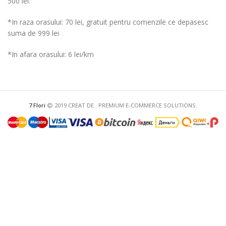
500 lei:
*In raza orasului: 70 lei, gratuit pentru comenzile ce depasesc
suma de 999 lei
*In afara orasului: 6 lei/km
7 Flori
2019 CREAT DE
. PREMIUM E-COMMERCE SOLUTIONS.