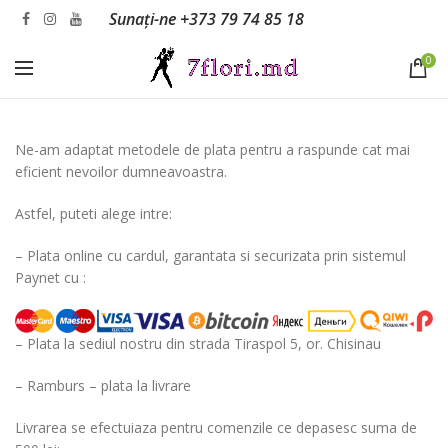
Sunați-ne
+373 79 74 85 18
0
Ne-am adaptat metodele de plata pentru a raspunde cat mai
eficient nevoilor dumneavoastra.
Astfel, puteti alege intre:
– Plata online cu cardul, garantata si securizata prin sistemul
Paynet cu :
– Plata la sediul nostru din strada Tiraspol 5, or. Chisinau
– Ramburs – plata la livrare
Livrarea se efectuiaza pentru comenzile ce depasesc suma de