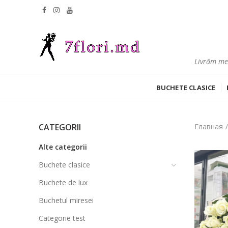
Livrăm mes
BUCHETE CLASICE
CATEGORII
Главная
Alte categorii
Buchete clasice
Buchete de lux
Buchetul miresei
Categorie test