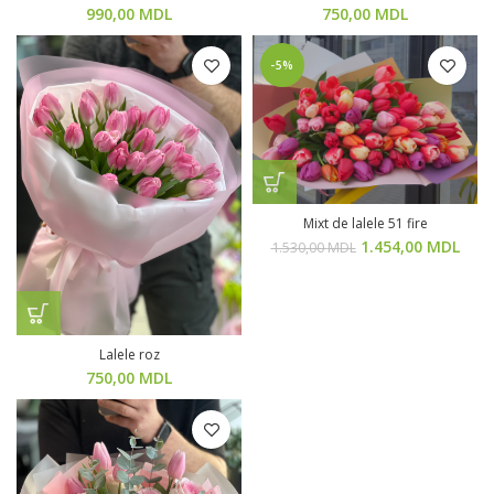
990,00
MDL
750,00
MDL
-5%
Mixt de lalele 51 fire
1.454,00
MDL
1.530,00
MDL
Lalele roz
750,00
MDL