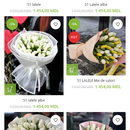
51 lalele
51 Lalele albe
1.454,00
MDL
1.454,00
MDL
1.530,00
MDL
1.530,00
MDL
-5%
-5%
HOT
51 LALELE Mix de culori
1.454,00
MDL
1.530,00
MDL
51 lalele albe
1.454,00
MDL
1.530,00
MDL