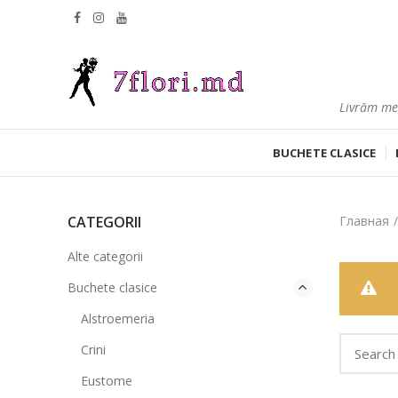
Livrăm mes
BUCHETE CLASICE
CATEGORII
Главная
Alte categorii
Buchete clasice
Alstroemeria
Crini
Eustome