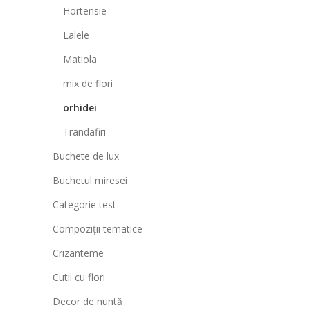
Hortensie
Lalele
Matiola
mix de flori
orhidei
Trandafiri
Buchete de lux
Buchetul miresei
Categorie test
Compoziții tematice
Crizanteme
Cutii cu flori
Decor de nuntă