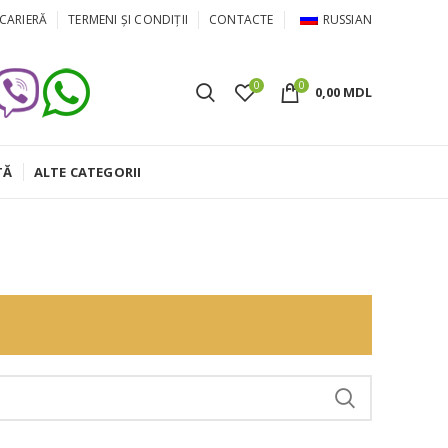
CARIERĂ
TERMENI ȘI CONDIȚII
CONTACTE
RUSSIAN
0
0
0,00
MDL
TĂ
ALTE CATEGORII