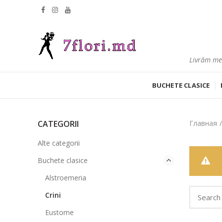
Livrăm mes
BUCHETE CLASICE
CATEGORII
Главная
Alte categorii
Buchete clasice
Alstroemeria
Crini
Eustome