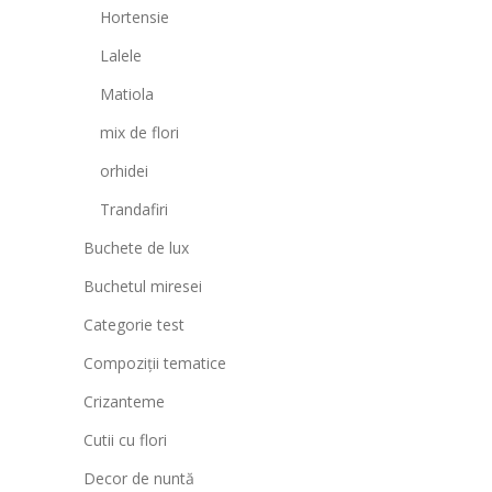
Hortensie
Lalele
Matiola
mix de flori
orhidei
Trandafiri
Buchete de lux
Buchetul miresei
Categorie test
Compoziții tematice
Crizanteme
Cutii cu flori
Decor de nuntă