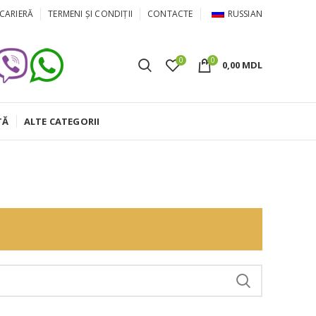
CARIERĂ
TERMENI ȘI CONDIȚII
CONTACTE
RUSSIAN
0
0
0,00
MDL
TĂ
ALTE CATEGORII