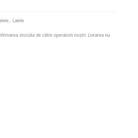
alele
,
Lalele
rmarea stocului de către operatorii noștri. Livrarea nu