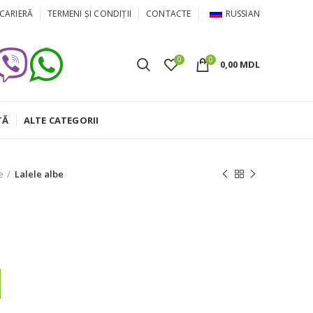
CARIERĂ
TERMENI ȘI CONDIȚII
CONTACTE
RUSSIAN
0
0
0,00
MDL
TĂ
ALTE CATEGORII
e
Lalele albe