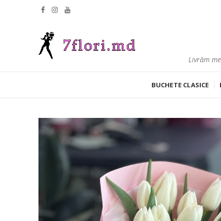
Livrăm mes
BUCHETE CLASICE