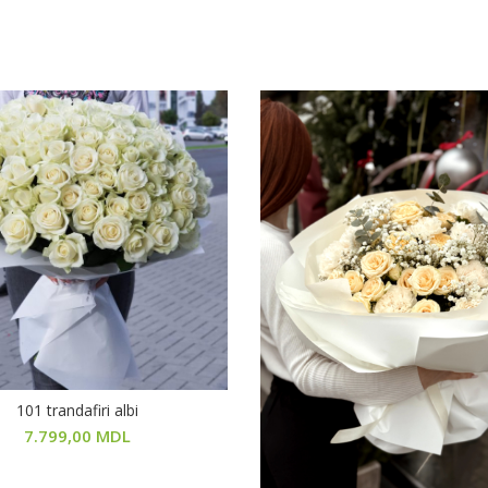
101 trandafiri albi
В КОРЗИНУ
7.799,00
MDL