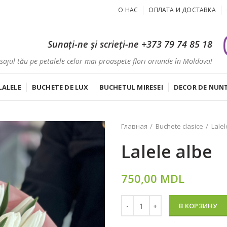
О НАС
ОПЛАТА И ДОСТАВКА
Sunați-ne și scrieți-ne
+373 79 74 85 18
ajul tău pe petalele celor mai proaspete flori oriunde în Moldova!
LALELE
BUCHETE DE LUX
BUCHETUL MIRESEI
DECOR DE NUN
Главная
Buchete clasice
Lalel
Lalele albe
750,00
MDL
Количество
В КОРЗИНУ