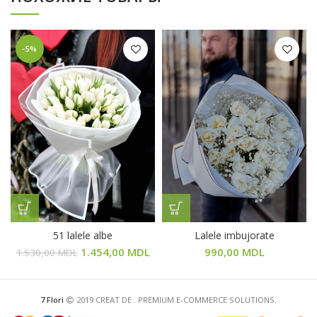
-5%
51 lalele albe
Lalele imbujorate
1.454,00
MDL
990,00
MDL
1.530,00
MDL
7 Flori
2019 CREAT DE
. PREMIUM E-COMMERCE SOLUTIONS.