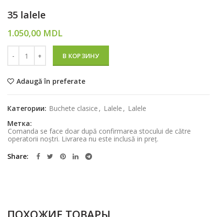
35 lalele
1.050,00
MDL
Количество
В КОРЗИНУ
Adaugă în preferate
Категории:
Buchete clasice
,
Lalele
,
Lalele
Метка:
Comanda se face doar după confirmarea stocului de către
operatorii noștri. Livrarea nu este inclusă in preț.
Share
ПОХОЖИЕ ТОВАРЫ