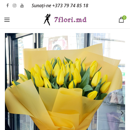
Sunați-ne
+373 79 74 85 18
0