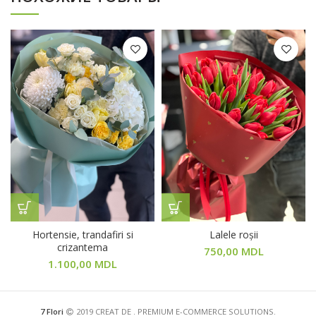
Hortensie, trandafiri si
Lalele roșii
crizantema
750,00
MDL
1.100,00
MDL
7 Flori
2019 CREAT DE
. PREMIUM E-COMMERCE SOLUTIONS.