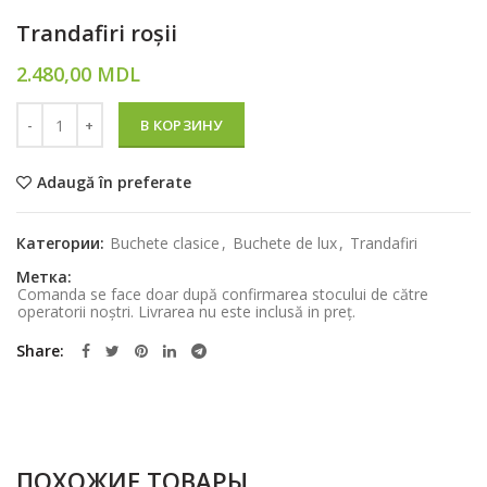
Trandafiri roșii
2.480,00
MDL
Количество
В КОРЗИНУ
Adaugă în preferate
Категории:
Buchete clasice
,
Buchete de lux
,
Trandafiri
Метка:
Comanda se face doar după confirmarea stocului de către
operatorii noștri. Livrarea nu este inclusă in preț.
Share
ПОХОЖИЕ ТОВАРЫ