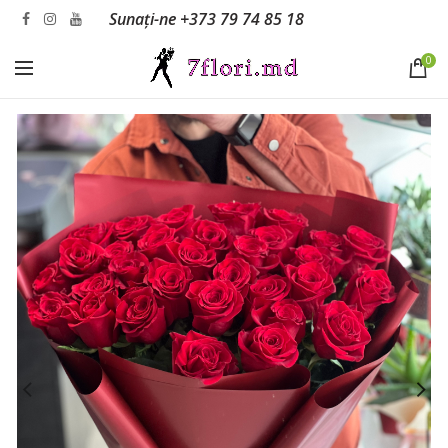
Sunați-ne
+373 79 74 85 18
0