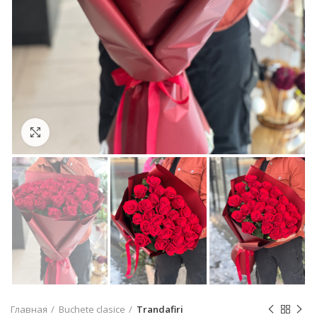
Click to enlarge
Главная
Buchete clasice
Trandafiri