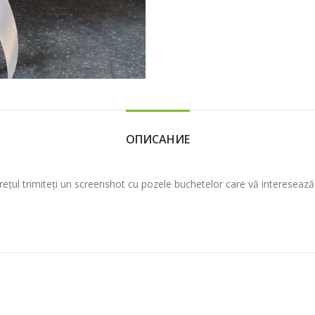
ОПИСАНИЕ
prețul trimiteți un screenshot cu pozele buchetelor care vă interese