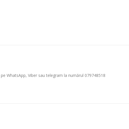
ază pe WhatsApp, Viber sau telegram la numărul 079748518