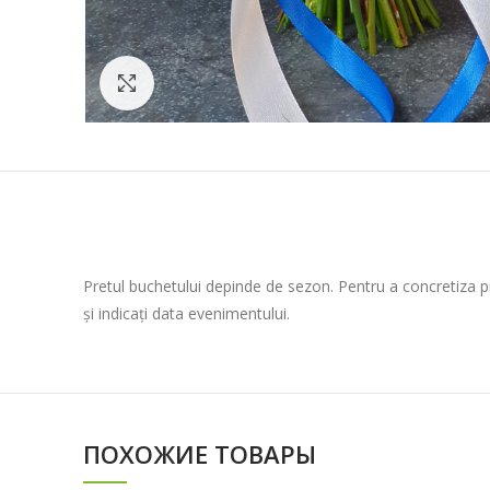
Click to enlarge
Pretul buchetului depinde de sezon. Pentru a concretiza 
și indicați data evenimentului.
ПОХОЖИЕ ТОВАРЫ