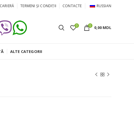
CARIERĂ
TERMENI ȘI CONDIȚII
CONTACTE
RUSSIAN
0
0
0,00
MDL
TĂ
ALTE CATEGORII