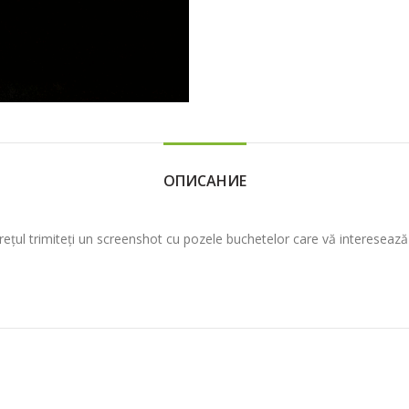
ОПИСАНИЕ
prețul trimiteți un screenshot cu pozele buchetelor care vă interese