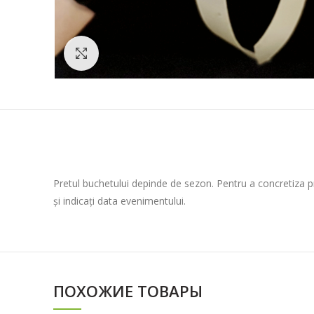
Click to enlarge
Pretul buchetului depinde de sezon. Pentru a concretiza 
și indicați data evenimentului.
ПОХОЖИЕ ТОВАРЫ