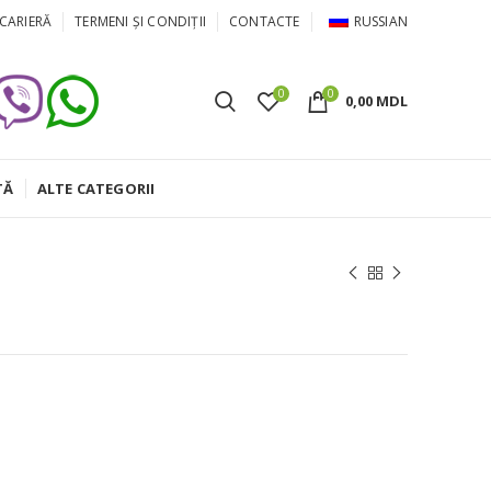
CARIERĂ
TERMENI ȘI CONDIȚII
CONTACTE
RUSSIAN
0
0
0,00
MDL
TĂ
ALTE CATEGORII