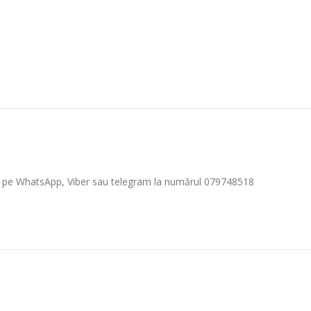
ază pe WhatsApp, Viber sau telegram la numărul 079748518