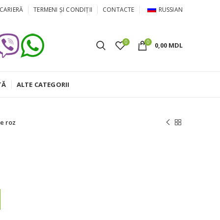
CARIERĂ
TERMENI ȘI CONDIȚII
CONTACTE
RUSSIAN
0
0
0,00
MDL
TĂ
ALTE CATEGORII
le roz