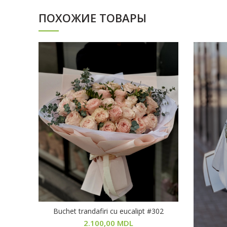
ПОХОЖИЕ ТОВАРЫ
Buchet trandafiri cu eucalipt #302
В КОРЗИНУ
2.100,00
MDL