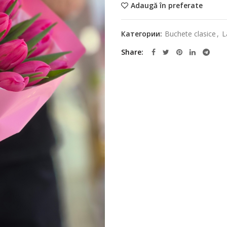
Adaugă în preferate
Категории:
Buchete clasice
,
L
Share