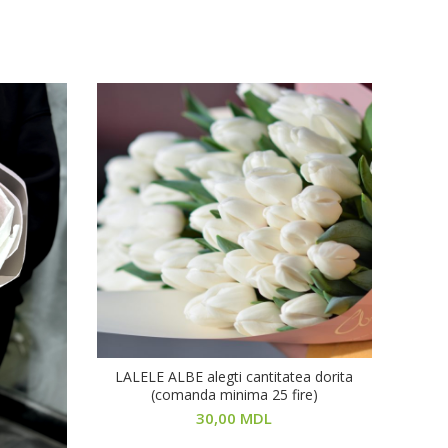
LALELE ALBE alegti cantitatea dorita
В КОРЗИНУ
(comanda minima 25 fire)
30,00
MDL